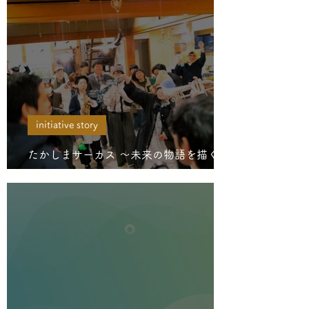
initiative story
たかしまサーカス 〜未来の物語を描く、
本と文化のお祭り〜