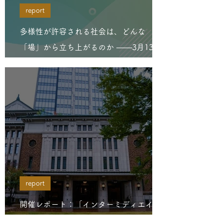
report
多様性が許容される社会は、どんな
「場」から立ち上がるのか ――3月13日
に重ねてきた対話の記録
report
開催レポート：「インターミディエイタ