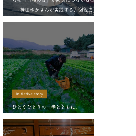
なぜ「日頃の食」が防災につながるのか
── 神田ゆかさんが実践する、回復力を育
む仕事とその立ち位置（公開ダイアロ
グ “未来のしずく”シリーズ）
initiative story
ひとりひとりの一歩とともに、
TAKASHIMA BASE は歩み続ける