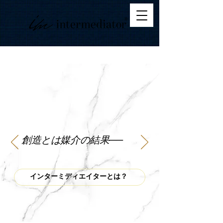
創造とは媒介の結果──
インターミディエイターとは？