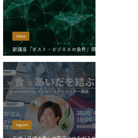
news
新講座「ポスト・ビジネスの条件」開講
のお知らせ
report