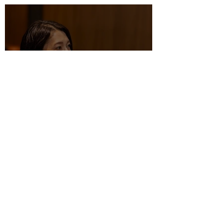
ー・フォーラム2025」
dialogic-interview
「エンパワリング」の実践：人とチーム
の力を引き出す対話的アプローチ ── 伊
藤優さんインタビュー