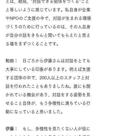
とは、結局、”対話できる関係をつくる”こと
と等しいように感じています。私自身が企業
やNPOのご支援の中で、対話が生まれる環境
づくりのために行っているのは、その人自身
が自分の話をきちんと聞いてもらえたと思え
る場をまずつくることです。
和田：　
日ごろから伊藤さんは対話をとても
大事にしている印象があります。例えば支援
する団体の中で、200人以上のスタッフと対
話を行われたこともありましたね。誰にも開
かれている機会があり、対話をする姿勢を見
せること自体が、もう多様性に満ちている行
動になっていると思いました。
伊藤：　
もし、多様性を見たくない人が仮に