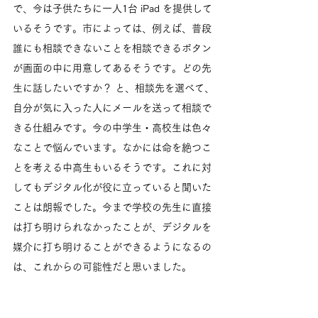
で、今は子供たちに一人1台 iPad を提供して
いるそうです。市によっては、例えば、普段
誰にも相談できないことを相談できるボタン
が画面の中に用意してあるそうです。どの先
生に話したいですか？ と、相談先を選べて、
自分が気に入った人にメールを送って相談で
きる仕組みです。今の中学生・高校生は色々
なことで悩んでいます。なかには命を絶つこ
とを考える中高生もいるそうです。これに対
してもデジタル化が役に立っていると聞いた
ことは朗報でした。今まで学校の先生に直接
は打ち明けられなかったことが、デジタルを
媒介に打ち明けることができるようになるの
は、これからの可能性だと思いました。