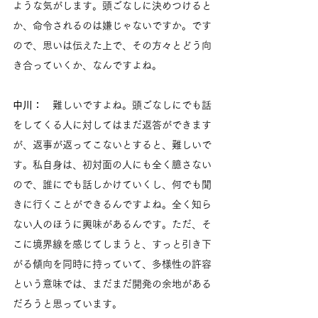
ような気がします。頭ごなしに決めつけると
か、命令されるのは嫌じゃないですか。です
ので、思いは伝えた上で、その方々とどう向
き合っていくか、なんですよね。
中川：
　難しいですよね。頭ごなしにでも話
をしてくる人に対してはまだ返答ができます
が、返事が返ってこないとすると、難しいで
す。私自身は、初対面の人にも全く臆さない
ので、誰にでも話しかけていくし、何でも聞
きに行くことができるんですよね。全く知ら
ない人のほうに興味があるんです。ただ、そ
こに境界線を感じてしまうと、すっと引き下
がる傾向を同時に持っていて、多様性の許容
という意味では、まだまだ開発の余地がある
だろうと思っています。