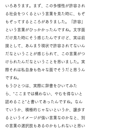
いろあります。まず、この多様性が許容され
る社会をつくるという言葉を見た時に、もぞ
もぞってするところがありました。「許容」
という言葉がひっかかったんですね。文字面
だけ見た時にそう感じたんですけど、実は前
提として、あんまり現状で許容されてないん
だなということが感じられて、この言葉がつ
けられたんだなということを思いました。実
際それは私自身も色々な面でそうだと思うん
ですね。
もうひとつは、実際に辞書をひいてみた
ら、“ここまでは構わない、やむを得ないと
認めること”と書いてあったんですね。なん
ていうか、積極的じゃないというか、譲歩す
るというイメージが強い言葉なのかなと、別
の言葉の選択肢もあるのかもしれないと思い