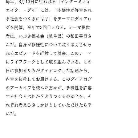
毎年、3月13日に行われる「インターミディ
エイター・デイ」には、「多様性が許容され
る社会をつくるには？」をテーマにダイアロ
グを開催。今年で3回目となる。テーマ提供
者は、いぶき福祉会（岐阜県）の和田善行さ
んだ。自身が多様性について深く考えさせら
れるエピソードを経験して以来、このテーマ
にライフワークとして取り組んでいる。この
日に参加者たちがダイアログした話題から、
内容を抜粋してお届けする。このダイアログ
のアーカイブを読んだ方々が、多様性を許容
する社会とは何か？どうつくるのか？を、そ
れぞれ考えるきっかけとしていただけたら幸
いだ。