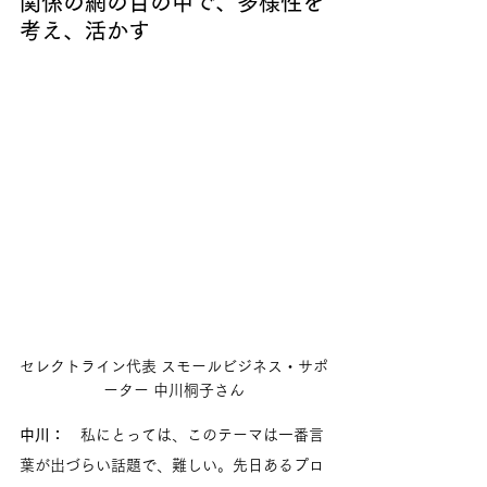
関係の網の目の中で、多様性を
考え、活かす
セレクトライン代表 スモールビジネス・サポ
ーター 中川桐子さん
中川：
　私にとっては、このテーマは一番言
葉が出づらい話題で、難しい。先日あるプロ