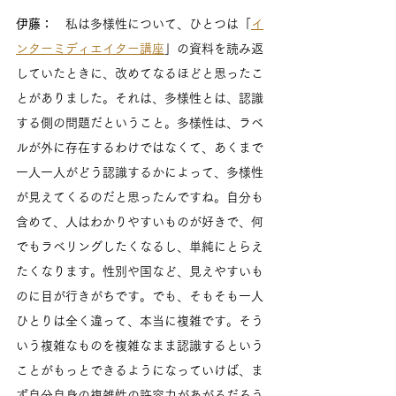
伊藤：
　私は多様性について、ひとつは「
イ
ンターミディエイター講座
」の資料を読み返
していたときに、改めてなるほどと思ったこ
とがありました。それは、多様性とは、認識
する側の問題だということ。多様性は、ラベ
ルが外に存在するわけではなくて、あくまで
一人一人がどう認識するかによって、多様性
が見えてくるのだと思ったんですね。自分も
含めて、人はわかりやすいものが好きで、何
でもラベリングしたくなるし、単純にとらえ
たくなります。性別や国など、見えやすいも
のに目が行きがちです。でも、そもそも一人
ひとりは全く違って、本当に複雑です。そう
いう複雑なものを複雑なまま認識するという
ことがもっとできるようになっていけば、ま
ず自分自身の複雑性の許容力があがるだろう