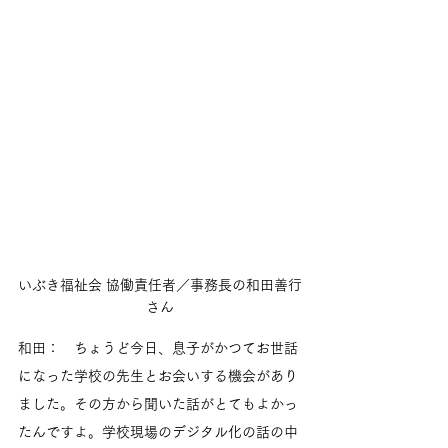
いぶき福祉会 協働責任者／事務長の和田善行
さん
和田：　ちょうど今日、息子がかつてお世話
になった学校の先生とお会いする機会があり
ました。その方から聞いた話がとてもよかっ
たんですよ。学校現場のデジタル化の話の中