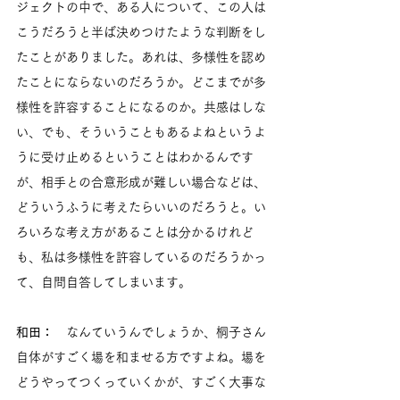
ジェクトの中で、ある人について、この人は
こうだろうと半ば決めつけたような判断をし
たことがありました。あれは、多様性を認め
たことにならないのだろうか。どこまでが多
様性を許容することになるのか。共感はしな
い、でも、そういうこともあるよねというよ
うに受け止めるということはわかるんです
が、相手との合意形成が難しい場合などは、
どういうふうに考えたらいいのだろうと。い
ろいろな考え方があることは分かるけれど
も、私は多様性を許容しているのだろうかっ
て、自問自答してしまいます。
和田：
　なんていうんでしょうか、桐子さん
自体がすごく場を和ませる方ですよね。場を
どうやってつくっていくかが、すごく大事な