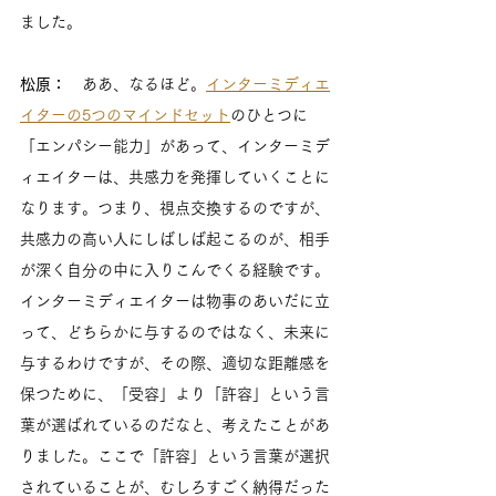
ました。
松原：
　ああ、なるほど。
インターミディエ
イターの5つのマインドセット
のひとつに
「エンパシー能力」があって、インターミデ
ィエイターは、共感力を発揮していくことに
なります。つまり、視点交換するのですが、
共感力の高い人にしばしば起こるのが、相手
が深く自分の中に入りこんでくる経験です。
インターミディエイターは物事のあいだに立
って、どちらかに与するのではなく、未来に
与するわけですが、その際、適切な距離感を
保つために、「受容」より「許容」という言
葉が選ばれているのだなと、考えたことがあ
りました。ここで「許容」という言葉が選択
されていることが、むしろすごく納得だった