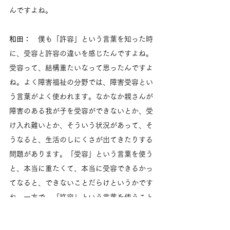
んですよね。
和田：
　僕も「許容」という言葉を知った時
に、受容と許容の違いを感じたんですよね。
受容って、結構重たいなって思ったんですよ
ね。よく障害福祉の分野では、障害受容とい
う言葉がよく使われます。なかなか親さんが
障害のある我が子を受容ができないとか、受
け入れ難いとか、そういう状況があって、そ
うなると、生活のしにくさが出てきたりする
問題があります。「受容」という言葉を使う
と、本当に重たくて、本当に受容できるかっ
てなると、できないことだらけというかです
ね。一方で、「許容」という言葉を使うこと
で、差異を認めることはできるようになると
いう印象があります。「受容」ではなく、