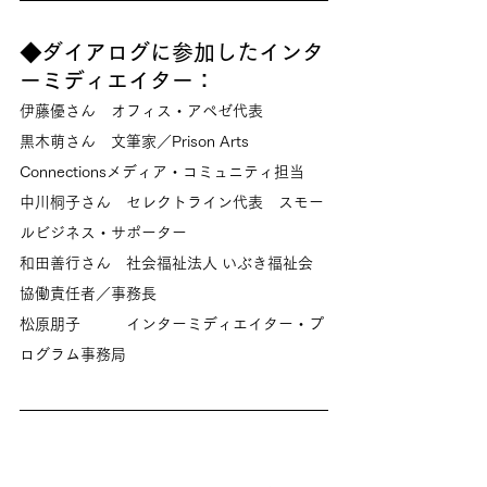
◆ダイアログに参加したインタ
ーミディエイター：
伊藤優さん　オフィス・アペゼ代表
黒木萌さん　文筆家／Prison Arts 
Connectionsメディア・コミュニティ担当
中川桐子さん　セレクトライン代表　スモー
ルビジネス・サポーター
和田善行さん　社会福祉法人 いぶき福祉会 
協働責任者／事務長
松原朋子　　　インターミディエイター・プ
ログラム事務局