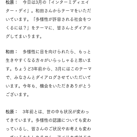
松原：
　今日は3月の「インターミディエイ
ター・デイ」。和田さんからテーマをいただ
いています。「多様性が許容される社会をつ
くるには？」をテーマに、皆さんとダイアロ
グしてまいります。
和田：
　多様性に目を向けられたら、もっと
生きやすくなる方々がいらっしゃると思いま
す。ちょうど3年前から、3月にはこのテーマ
で、みなさんとダイアログさせていただいて
います。今年も、機会をいただきありがとう
ございます。
松原：
　3年前とは、世の中も状況が変わっ
てきています。多様性の認識についても変わ
っているし、皆さんのご状況やお考えも変わ