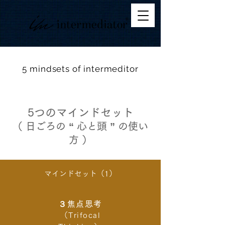
5 mindsets of intermeditor
5つのマインドセット
（ 日ごろの “ 心と頭 ” の使い
方 ）
マインドセット（1）
３焦点思考
（Trifocal