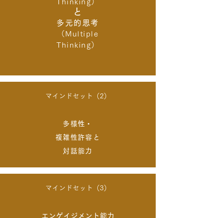
Thinking）
と
多元的思考
（Multiple
Thinking）
マインドセット（2）
多様性・
複雑性許容と
対話能力
マインドセット（3）
エンゲイジメント能力