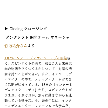
▶ Closing クロージング
 ダンクソフト 開発チーム マネージャ 
竹内祐介さん
より 
1月のインターミディエイター・デイ開催
後
に、スピンアウト企画で、和田さんと未来志
向の物語をどうつくるかについて、対話の機
会を持つことができた。また、インターミデ
ィエイターの中で、メディア・チームができ
て活動が始まっている。13日の「インターミ
ディエイター・デイ」から、スピンアウトが
うまれ、それぞれが、別々に動きながらも連
動している様子だ。今、頭の中には、インタ
ーミディエイター・フォーラムでも学んだ、