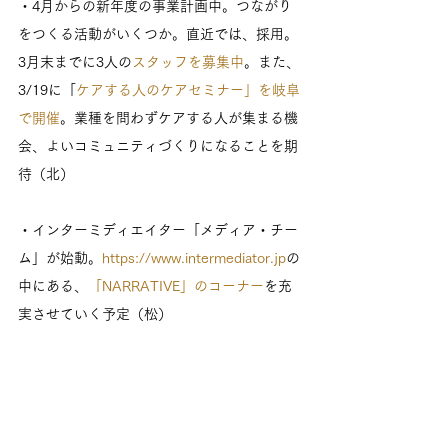
・4月からの新年度の事業計画中。つながり
をつくる活動がいくつか。直近では、採用。
3月末までに3人の
スタッフを募集中
。また、
3/19に「
ケアする人のケアセミナー」を岐阜
で開催
。業種を問わずケアする人が集まる機
会、よいコミュニティづくりになることを期
待（北）
・インターミディエイター「メディア・チー
ム」が始動。
https://www.intermediator.jp
の
中にある、
「NARRATIVE」のコーナー
を充
実させていく予定（松）