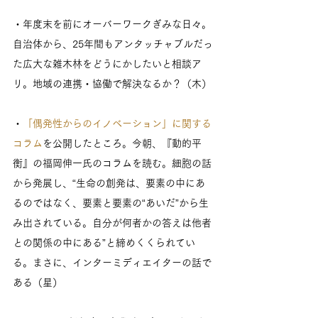
・年度末を前にオーバーワークぎみな日々。
自治体から、25年間もアンタッチャブルだっ
た広大な雑木林をどうにかしたいと相談ア
リ。地域の連携・協働で解決なるか？（木）
・
「偶発性からのイノベーション」に関する
コラム
を公開したところ。今朝、『動的平
衡』の福岡伸一氏のコラムを読む。細胞の話
から発展し、“生命の創発は、要素の中にあ
るのではなく、要素と要素の“あいだ”から生
み出されている。自分が何者かの答えは他者
との関係の中にある”と締めくくられてい
る。まさに、インターミディエイターの話で
ある（星）