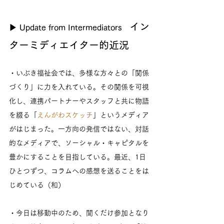
イン
▶ Update from Intermediators   
ターミディエイター的近況
・いぶき福祉会では、多様な方々との「関係
づくり」に力を入れている。その関係を可視
化し、連携パートナーやスタッフと共に物語
を綴る「
えんがわスケッチ
」というメディア
がはじまった。一方向の発信ではない、対話
的なメディアで、ソーシャル・キャピタルを
豊かにすることを目指している。最近、1日
ひとつずつ、コラムへの感想を送ることをは
じめている（和）
・今日は移動中のため、聞くだけ参加となり