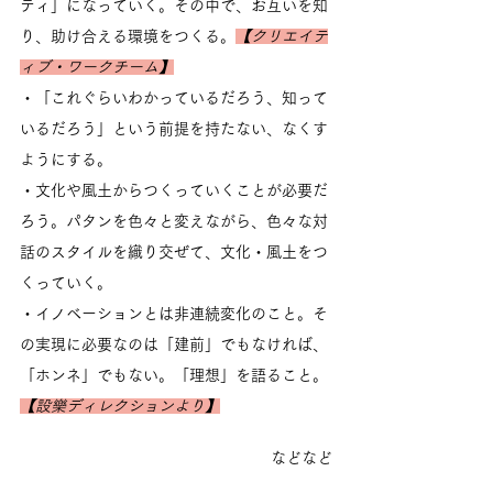
ティ」になっていく。その中で、お互いを知
り、助け合える環境をつくる。
【クリエイテ
ィブ・ワークチーム】
・「これぐらいわかっているだろう、知って
いるだろう」という前提を持たない、なくす
ようにする。
・文化や風土からつくっていくことが必要だ
ろう。パタンを色々と変えながら、色々な対
話のスタイルを織り交ぜて、文化・風土をつ
くっていく。
・イノベーションとは非連続変化のこと。そ
の実現に必要なのは「建前」でもなければ、
「ホンネ」でもない。「理想」を語ること。
【設樂ディレクションより】
などなど