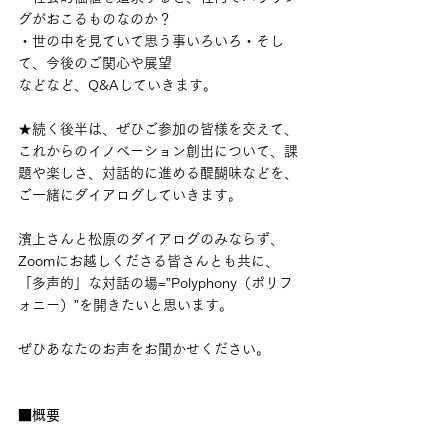
グがおこるものなのか？
・世の中を見ていて思う事いろいろ・そし
て、今後のご関心や展望
などなど、Q&Aしていきます。
★続く後半は、ぜひご参加の皆様を交えて、
これからのイノベーション創出について、課
題や楽しさ、対話的に進める醍醐味などを、
ご一緒にダイアログしていきます。
濱上さんと松原のダイアログのみならず、
Zoomにお越しくださる皆さんとも共に、
「多声的」な対話の場=”Polyphony（ポリフ
ォニー）”を開きたいと思います。
ぜひあなたのお声をお聞かせください。
■概要