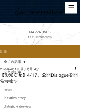
NARRATIVES
BY
INTERMEDIATORS
記事
全ての記事
2025年4月1日
読了時間: 4分
全ての記事
【お知らせ】4/17、公開Dialogueを開
催します
report
news
initiative story
dialogic-interview