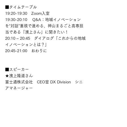
■タイムテーブル
19:20-19:30　Zoom入室
19:30-20:10 　Q&A：地域イノベーション
を“対話”重視で進める、神山まるごと高専担
当である「濱上さん」に聞きたい！ 
20:10 – 20:45　ダイアログ「これからの地域
イノベーションとは？」
20:45-21:00　おわりに
■スピーカー
★濱上隆道さん 
富士通株式会社　CEO室 DX Division　シニ
アマネージャー