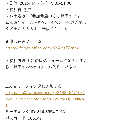
・日時: 2025/4/17 (木) 19:30-21:00　
・参加費: 無料
・お申込み: ご参加希望の方は以下のフォー
ムにお名前、ご連絡先、イベントへのご関心
などをご入力の上、送信ください。
★申し込みフォーム
https://
forms.office.com/r/aXYgZ3tnhV
・参加方法:上記の申込フォームに記入してか
ら、以下のZoomURLにお入りください
----------
Zoom ミーティングに参加する
https://us02web.zoom.us/j/81435647163?
pwd=X3avvcnKMdKaqr6ETowmLHjuKNiKnl.
1
ミーティング ID: 814 3564 7163
パスコード: 965347
----------