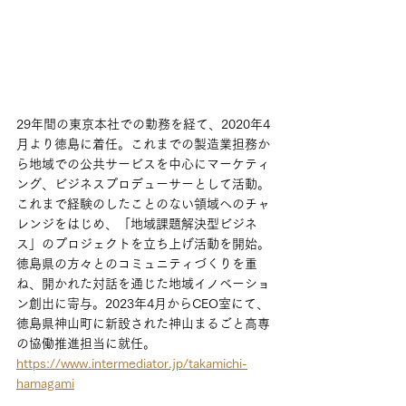
29年間の東京本社での勤務を経て、2020年4
月より徳島に着任。これまでの製造業担務か
ら地域での公共サービスを中心にマーケティ
ング、ビジネスプロデューサーとして活動。
これまで経験のしたことのない領域へのチャ
レンジをはじめ、「地域課題解決型ビジネ
ス」のプロジェクトを立ち上げ活動を開始。
徳島県の方々とのコミュニティづくりを重
ね、開かれた対話を通じた地域イノベーショ
ン創出に寄与。2023年4月からCEO室にて、
徳島県神山町に新設された神山まるごと高専
の協働推進担当に就任。
https://www.intermediator.jp/takamichi-
hamagami