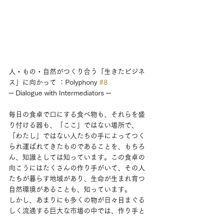
人・もの・自然がつくり合う「生きたビジネ
ス」に向かって ：Polyphony 
#8
─ Dialogue with Intermediators ─
毎日の食卓で口にする食べ物も、それらを盛
り付ける器も、「ここ」ではない場所で、
「わたし」ではない人たちの手によってつく
られ運ばれてきたものであることを、もちろ
ん、知識としては知っています。この食卓の
向こうにはたくさんの作り手がいて、その人
たちが暮らす地域があり、生命が生まれ育つ
自然環境があることも、知っています。
しかし、あまりにも多くの物が日々目まぐる
しく流通する巨大な市場の中では、作り手と