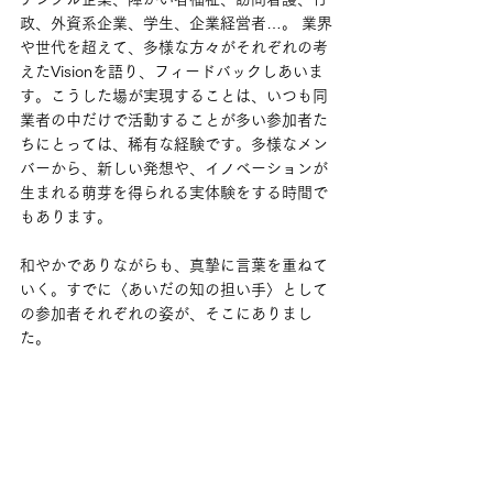
政、外資系企業、学生、企業経営者…。 業界
や世代を超えて、多様な方々がそれぞれの考
えたVisionを語り、フィードバックしあいま
す。こうした場が実現することは、いつも同
業者の中だけで活動することが多い参加者た
ちにとっては、稀有な経験です。多様なメン
バーから、新しい発想や、イノベーションが
生まれる萌芽を得られる実体験をする時間で
もあります。
和やかでありながらも、真摯に言葉を重ねて
いく。すでに〈あいだの知の担い手〉として
の参加者それぞれの姿が、そこにありまし
た。