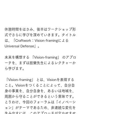
休憩時間をはさみ、後半はワークショップ形
式でさらに学びを深めていきます。タイトル
は、「Craftwork：Vision-framingによる
Universal Defense」。
未来を構想する 「Vision-framing」 のアプロ
ーチを、まずは設樂先生によるレクチャーか
ら学びます。
「Vision-framing」 とは、Visionを表現する
こと。Visionをつくることによって、自分自
身の事業を、自分自身を、あるいは地域を、
周囲から守ることができるという意味です。
とりわけ、今回のフォーラムは「イノベーシ
ョン」がテーマであるため、非連続な変化を
生み出すには、このアプローチが欠かせませ