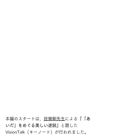
本編のスタートは、
設樂剛先生
による
『「あ
いだ」をめぐる美しい逆説』
と題した
VisionTalk（キーノート）が行われました。