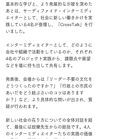
基本的な学びと、より発展的な示唆を深めた
あとは、サーディファイド・インターミディ
エイターとして、社会に新しい働きかけを実
践している4名が登壇し、「CrossTalk」を行
いました。
インターミディエイターとして、どのように
会社や組織で活動をしているのか、それぞれ
4名のプロジェクト実践から、課題点や展望
などを場に持ち出して共有します。
発表後、会場からは「リーダー不要の文化を
どうつくったのですか？」「行政との市民の
あいだをどう結ぶさいのコツはあります
か？」など、より具体的な問いが出され、質
疑が行われます。
新しい社会の在り方についての全体対話を経
て、最後には設樂先生からの総括です。4人
のインターミディエイターたちの実践の価値