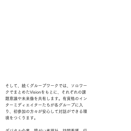
そして、続くグループワークでは、ソロワー
クでまとめたVisionをもとに、それぞれの課
題意識や未来像を共有します。有資格のイン
ターミディエイターたちが各グループに入
り、初参加の方々が安心して対話ができる環
境をつくります。
デジタル企業、障がい者福祉、訪問看護、行