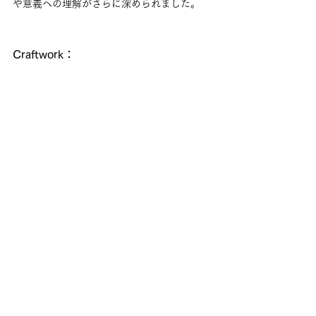
や意義への理解がさらに深められました。
Craftwork：