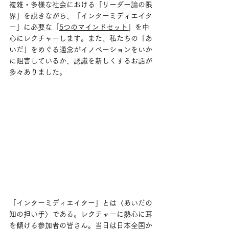
複雑・多様な社会における「リーダー論の限
界」を説きながら、「インターミディエイタ
ー」に必要な「
5つのマインドセット
」を中
心にレクチャーします。また、私たちの「あ
いだ」をめぐる通念がイノベーションをいか
に阻害しているか、認識を新しくするお話が
多々ありました。
「インターミディエイター」とは〈あいだの
知の担い手〉である。レクチャーに熱心に耳
を傾ける参加者の皆さん。当日は日本全国か