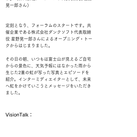
晃一郎さん）
定刻となり、フォーラムのスタートです。共
催企業である株式会社ダンクソフト代表取締
役 星野晃一郎さんによるオープニング・トー
クからはじまりました。
その日の朝、いつもは富士山が見えるご自宅
からの景色に、天気予報にはなかった雨から
生じた2重の虹が写った写真とエピソードを
紹介。インターミディエイターとして、未来
へ虹をかけていこうとメッセージをいただき
ました。
VisionTalk：