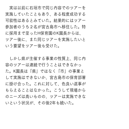
　実は以前に石垣市で同じ内容でのツアーを
実施していたこともあり、ある程度成功する
可能性はあるとみていた。結果的にはツアー
参加者のうち２名が宮古島市へ移住した。特
に採用まで至ったH保育園のK園長からは、
ツアー後に、また同じツアーを実施したいと
いう要望をツアー後も受けた。
　しかし県が主催する事業の性質上、同じ内
容のツアーは連続で行うことはできなかっ
た。K園長は「県」ではなく「市」の事業と
して実施はできないか、宮古島市の保育部署
に掛け合った。これに対して、色良い返事が
もらえることはなかった。こうして現場から
のニーズは高いものの、ツアーは実施できな
いという状況が、その後2年も続いた。