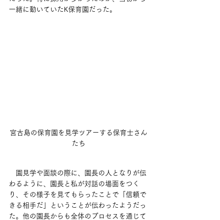
一緒に動いていたK保育園だった。
宮古島の保育園を見学ツアーする保育士さん
たち
　園見学や面談の際に、園長の人となりが伝
わるように、園長と私が対話の場面をつく
り、その様子を見てもらったことで「信頼で
きる相手だ」ということが伝わったようだっ
た。他の園長からも全体のプロセスを通じて