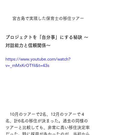
宮古島で実現した保育士の移住ツアー
プロジェクトを「自分事」にする秘訣 〜
対話能力と信頼関係〜
https://www.youtube.com/watch?
v=_mMxKrOTfiI&t=43s
　10月のツアーで2名、12月のツアーで４
名、計6名の移住が決まった。過去の同様の
ツアーと比較しても、非常に高い移住決定率
だった。特に採用が多かったのが、当初から