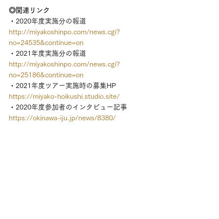
◎関連リンク
・2020年度実施分の報道
http://miyakoshinpo.com/news.cgi?
no=24535&continue=on
・2021年度実施分の報道
http://miyakoshinpo.com/news.cgi?
no=25186&continue=on
・2021年度ツアー実施時の募集HP
https://miyako-hoikushi.studio.site/
・2020年度参加者のインタビュー記事
https://okinawa-iju.jp/news/8380/
◎活動分野：
地域での協働促進／新規プロジェクトづくり
◎発揮したインターミディエイターのマイン
ドセット： 
□３分法思考／多元的思考
□エンパシー能力