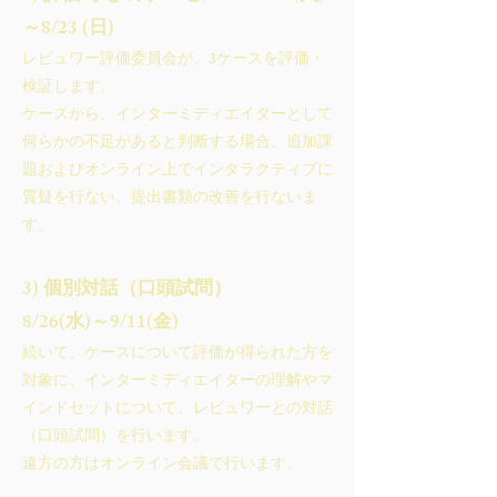
～8/23 (日)
レビュワー評価委員会が、3ケースを評価・
検証します。
ケースから、インターミディエイターとして
何らかの不足があると判断する場合、追加課
題およびオンライン上でインタラクティブに
質疑を行ない、提出書類の改善を行ないま
す。
3) 個別対話（口頭試問）
8/26(水)～9/11(金)
続いて、ケースについて評価が
得られた方を
対象に、インターミディエイターの理解やマ
インドセットについて、レビュワーとの対話
（口頭試問）を行います。
遠方の方はオンライン会議で行います。