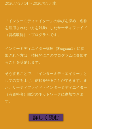
2020/7/20 (月) - 2020/9/30 (水)
「インターミディエイター」の学びを深め、名称
を活用されたい方を対象にしたサーティファイド
（資格取得）・プログラムです。
インターミディエイター講座（Program1）に参
加された方は、積極的にこのプログラムに参加す
ることを奨励します。
そうすることで、「インターミディエイター」と
しての質を上げ、信頼を得ることができます。ま
た、
サーティファイド・インターミディエイター
（有資格者）
限定のネットワークに参加できま
す。
詳しく読む