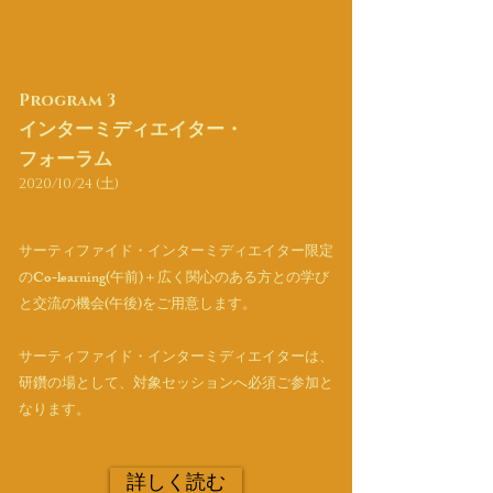
Program 3
インターミディエイター・
フォーラム
2020/10/24 (土)
サーティファイド・インターミディエイター限定
のCo-learning(午前)＋広く関心のある方との学び
と交流の機会(午後)をご用意します。
サーティファイド・インターミディエイターは、
研鑽の場として、対象セッションへ必須ご参加と
なります。
詳しく読む