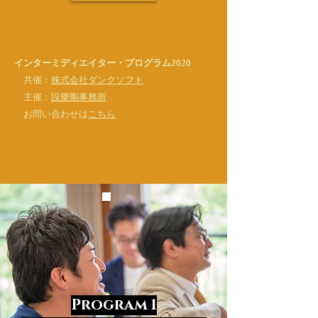
インターミディエイター・プログラム2020
共催：
株式会社ダンクソフト
主催：
設樂剛事務所
お問い合わせは
こちら
Program 1