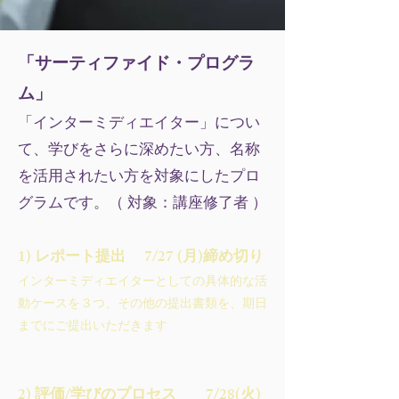
「サーティファイド・プログラ
ム」
「インターミディエイター」につい
て、学びをさらに深めたい方、名称
を活用されたい方を対象にしたプロ
グラムです。（ 対象：講座修了者 ）
1) レポート提出 7/27 (月)締め切り
インターミディエイターとしての具体的な活
動ケースを３つ、その他の提出書類を、期日
までにご提出いただきます
2) 評価/学びのプロセス 7/28(火)