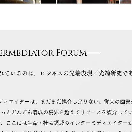
ermediator Forum——
れているのは、ビジネスの先端表現／先端研究で
ミディエイターは、まだまだ媒介し足りない。従来の図書
もっとどんどん既成の境界を超えてリソースを媒介して
ば、ここには生命・社会領域のインターミディエイター