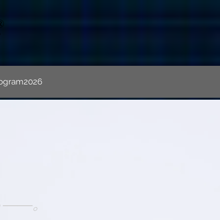
ogram2026
——。