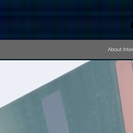
About Inte