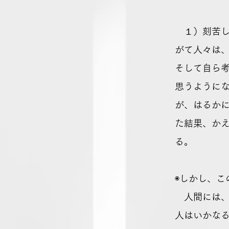
１）刻苦し
がて人々は
そして自ら
思うように
が、はるか
た結果、か
る。
◉しかし、
人間には、
人はいかな