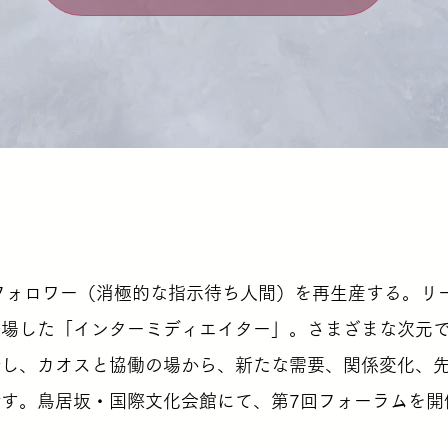
フォロワー（消極的な指示待ち人間）を再生産する。リ
登場した「インターミディエイター」。さまざまな次元
介し、カオスと協働の場から、新たな需要、関係変化、
す。鳥居坂・国際文化会館にて、第7回フォーラムを開