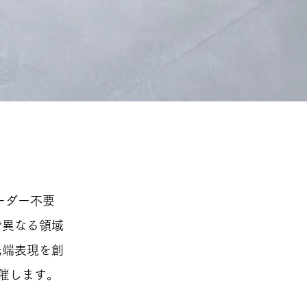
ーダー不要
で異なる領域
先端表現を創
催します。