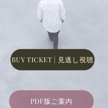
関心のある方々がつどう年に1度のフォーラム、開催
BUY TICKET | 見逃し視聴
PDF版ご案内