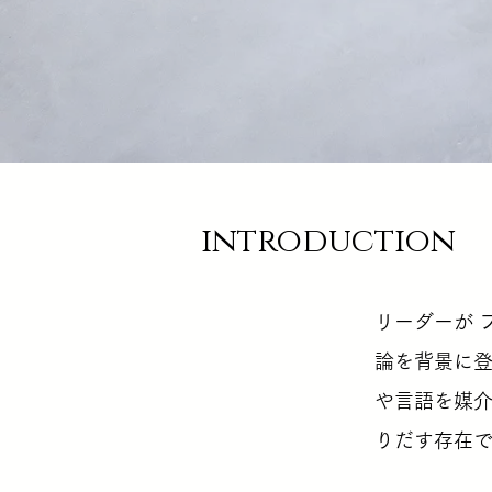
introduction
リーダーが 
論を背景に
や言語を媒
りだす存在で