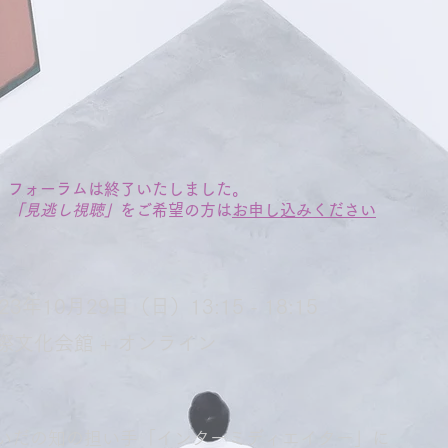
フォーラムは終了いたしました。
「見逃し視聴」
をご希望の方は
お申し込みください
23年10月29日（日）13:15 - 18:15
際文化会館 + オンライン
いだの知の担い手「インターミディエイター」に