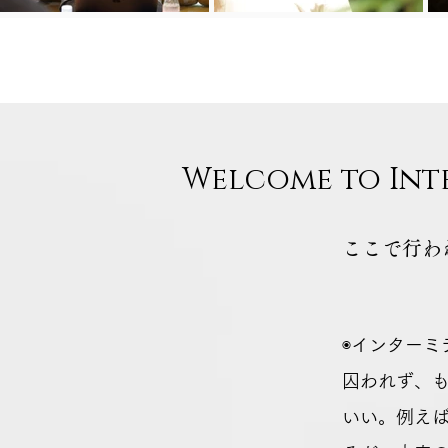
Welcome to Int
ここで行わ
◉インター
囚われず、
いい。例え